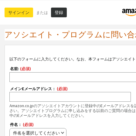
サインイン
登録
または
アソシエイト・プログラムに問い合
以下のフォームに入力してください。なお、本フォームはアソシエイト
名前:
(必須)
メインEメールアドレス：
(必須)
Amazon.co.jpのアソシエイトアカウントに登録中のEメールアドレス
さい。アソシエイトプログラムに申し込みをする以前のご質問の場合は
中のEメールアドレスを入力してください。
件名：
(必須)
件名を選択してください