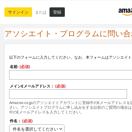
サインイン
登録
または
アソシエイト・プログラムに問い合
以下のフォームに入力してください。なお、本フォームはアソシエイト
名前:
(必須)
メインEメールアドレス：
(必須)
Amazon.co.jpのアソシエイトアカウントに登録中のEメールアドレス
さい。アソシエイトプログラムに申し込みをする以前のご質問の場合は
中のEメールアドレスを入力してください。
件名：
(必須)
件名を選択してください