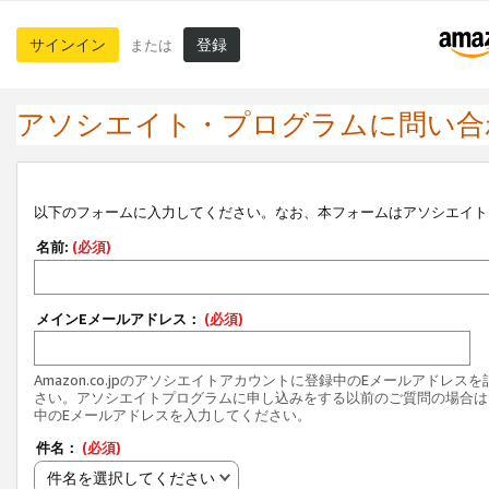
サインイン
登録
または
アソシエイト・プログラムに問い合
以下のフォームに入力してください。なお、本フォームはアソシエイト
名前:
(必須)
メインEメールアドレス：
(必須)
Amazon.co.jpのアソシエイトアカウントに登録中のEメールアドレス
さい。アソシエイトプログラムに申し込みをする以前のご質問の場合は
中のEメールアドレスを入力してください。
件名：
(必須)
件名を選択してください