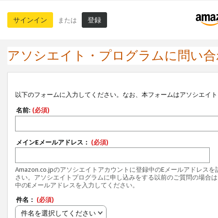
サインイン
登録
または
アソシエイト・プログラムに問い合
以下のフォームに入力してください。なお、本フォームはアソシエイト
名前:
(必須)
メインEメールアドレス：
(必須)
Amazon.co.jpのアソシエイトアカウントに登録中のEメールアドレス
さい。アソシエイトプログラムに申し込みをする以前のご質問の場合は
中のEメールアドレスを入力してください。
件名：
(必須)
件名を選択してください