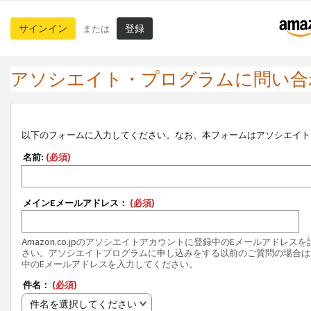
サインイン
登録
または
アソシエイト・プログラムに問い合
以下のフォームに入力してください。なお、本フォームはアソシエイト
名前:
(必須)
メインEメールアドレス：
(必須)
Amazon.co.jpのアソシエイトアカウントに登録中のEメールアドレス
さい。アソシエイトプログラムに申し込みをする以前のご質問の場合は
中のEメールアドレスを入力してください。
件名：
(必須)
件名を選択してください