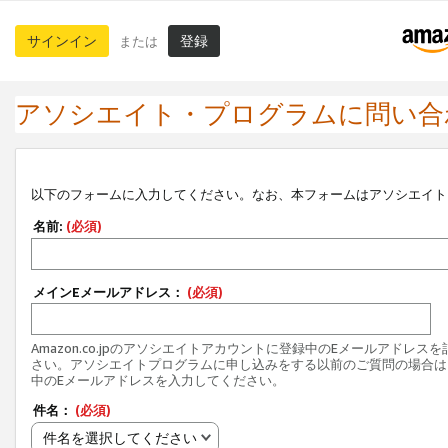
サインイン
登録
または
アソシエイト・プログラムに問い合
以下のフォームに入力してください。なお、本フォームはアソシエイト
名前:
(必須)
メインEメールアドレス：
(必須)
Amazon.co.jpのアソシエイトアカウントに登録中のEメールアドレス
さい。アソシエイトプログラムに申し込みをする以前のご質問の場合は
中のEメールアドレスを入力してください。
件名：
(必須)
件名を選択してください