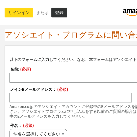
サインイン
登録
または
アソシエイト・プログラムに問い合
以下のフォームに入力してください。なお、本フォームはアソシエイト
名前:
(必須)
メインEメールアドレス：
(必須)
Amazon.co.jpのアソシエイトアカウントに登録中のEメールアドレス
さい。アソシエイトプログラムに申し込みをする以前のご質問の場合は
中のEメールアドレスを入力してください。
件名：
(必須)
件名を選択してください