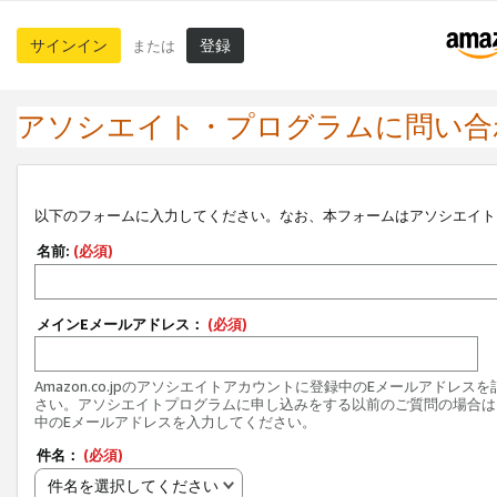
サインイン
登録
または
アソシエイト・プログラムに問い合
以下のフォームに入力してください。なお、本フォームはアソシエイト
名前:
(必須)
メインEメールアドレス：
(必須)
Amazon.co.jpのアソシエイトアカウントに登録中のEメールアドレス
さい。アソシエイトプログラムに申し込みをする以前のご質問の場合は
中のEメールアドレスを入力してください。
件名：
(必須)
件名を選択してください