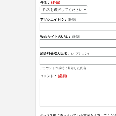
件名：
(必須)
件名を選択してください
アソシエイトID：
(推奨)
WebサイトのURL：
(推奨)
紹介料受取人氏名：
(オプション)
アカウント作成時に登録した氏名
コメント：
(必須)
ボックス内に表示されている文字を入力してくだ