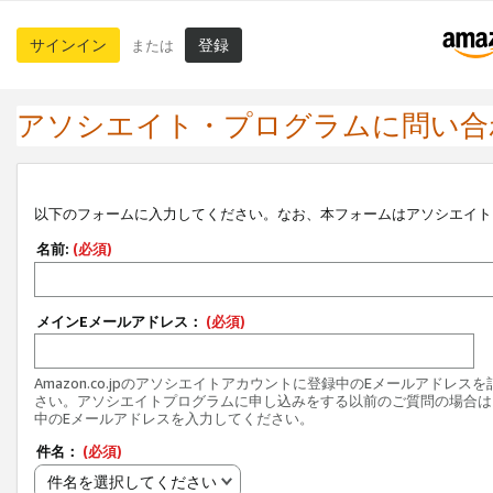
サインイン
登録
または
アソシエイト・プログラムに問い合
以下のフォームに入力してください。なお、本フォームはアソシエイト
名前:
(必須)
メインEメールアドレス：
(必須)
Amazon.co.jpのアソシエイトアカウントに登録中のEメールアドレス
さい。アソシエイトプログラムに申し込みをする以前のご質問の場合は
中のEメールアドレスを入力してください。
件名：
(必須)
件名を選択してください