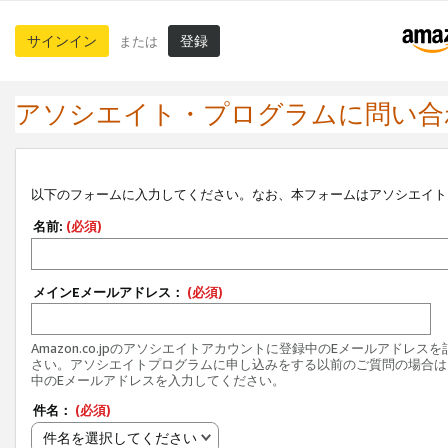
サインイン
登録
または
アソシエイト・プログラムに問い合
以下のフォームに入力してください。なお、本フォームはアソシエイト
名前:
(必須)
メインEメールアドレス：
(必須)
Amazon.co.jpのアソシエイトアカウントに登録中のEメールアドレス
さい。アソシエイトプログラムに申し込みをする以前のご質問の場合は
中のEメールアドレスを入力してください。
件名：
(必須)
件名を選択してください