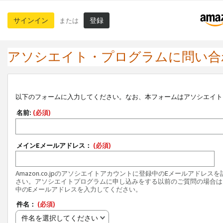
サインイン
登録
または
アソシエイト・プログラムに問い合
以下のフォームに入力してください。なお、本フォームはアソシエイト
名前:
(必須)
メインEメールアドレス：
(必須)
Amazon.co.jpのアソシエイトアカウントに登録中のEメールアドレス
さい。アソシエイトプログラムに申し込みをする以前のご質問の場合は
中のEメールアドレスを入力してください。
件名：
(必須)
件名を選択してください