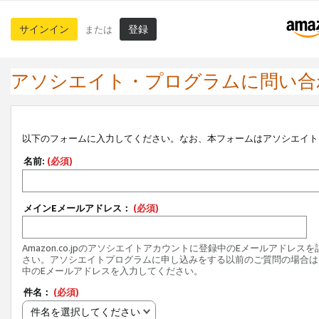
サインイン
登録
または
アソシエイト・プログラムに問い合
以下のフォームに入力してください。なお、本フォームはアソシエイト
名前:
(必須)
メインEメールアドレス：
(必須)
Amazon.co.jpのアソシエイトアカウントに登録中のEメールアドレス
さい。アソシエイトプログラムに申し込みをする以前のご質問の場合は
中のEメールアドレスを入力してください。
件名：
(必須)
件名を選択してください