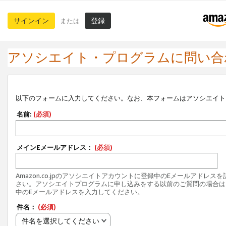
サインイン
登録
または
アソシエイト・プログラムに問い合
以下のフォームに入力してください。なお、本フォームはアソシエイト
名前:
(必須)
メインEメールアドレス：
(必須)
Amazon.co.jpのアソシエイトアカウントに登録中のEメールアドレス
さい。アソシエイトプログラムに申し込みをする以前のご質問の場合は
中のEメールアドレスを入力してください。
件名：
(必須)
件名を選択してください