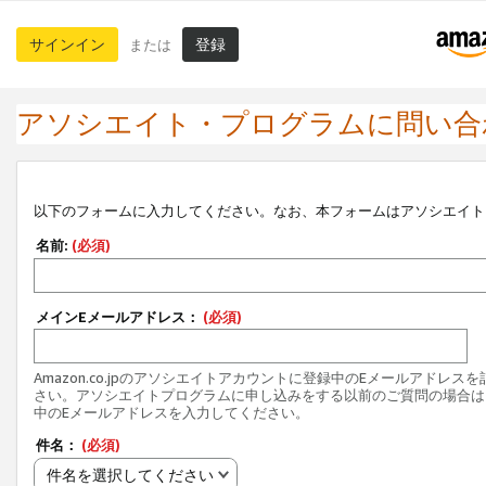
サインイン
登録
または
アソシエイト・プログラムに問い合
以下のフォームに入力してください。なお、本フォームはアソシエイト
名前:
(必須)
メインEメールアドレス：
(必須)
Amazon.co.jpのアソシエイトアカウントに登録中のEメールアドレス
さい。アソシエイトプログラムに申し込みをする以前のご質問の場合は
中のEメールアドレスを入力してください。
件名：
(必須)
件名を選択してください