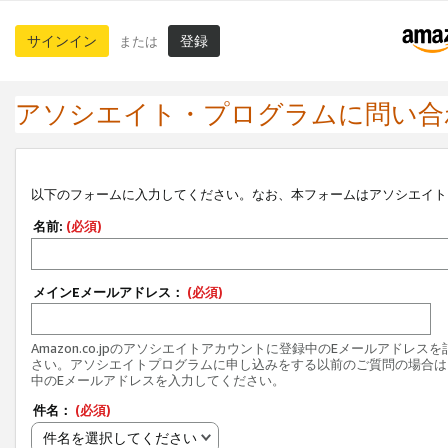
サインイン
登録
または
アソシエイト・プログラムに問い合
以下のフォームに入力してください。なお、本フォームはアソシエイト
名前:
(必須)
メインEメールアドレス：
(必須)
Amazon.co.jpのアソシエイトアカウントに登録中のEメールアドレス
さい。アソシエイトプログラムに申し込みをする以前のご質問の場合は
中のEメールアドレスを入力してください。
件名：
(必須)
件名を選択してください