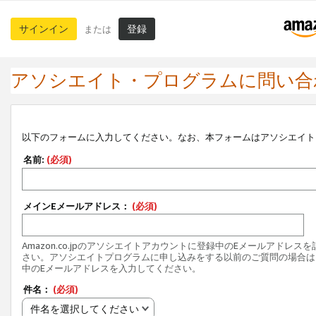
サインイン
登録
または
アソシエイト・プログラムに問い合
以下のフォームに入力してください。なお、本フォームはアソシエイト
名前:
(必須)
メインEメールアドレス：
(必須)
Amazon.co.jpのアソシエイトアカウントに登録中のEメールアドレス
さい。アソシエイトプログラムに申し込みをする以前のご質問の場合は
中のEメールアドレスを入力してください。
件名：
(必須)
件名を選択してください