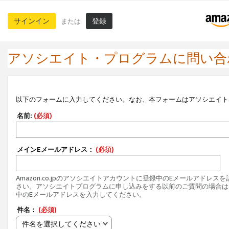
サインイン
登録
または
アソシエイト・プログラムに問い合
以下のフォームに入力してください。なお、本フォームはアソシエイト
名前:
(必須)
メインEメールアドレス：
(必須)
Amazon.co.jpのアソシエイトアカウントに登録中のEメールアドレス
さい。アソシエイトプログラムに申し込みをする以前のご質問の場合は
中のEメールアドレスを入力してください。
件名：
(必須)
件名を選択してください