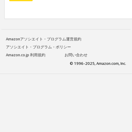
Amazonアソシエイト・プログラム運営規約
アソシエイト・プログラム・ポリシー
Amazon.co.jp 利用規約
お問い合わせ
© 1996-2025, Amazon.com, Inc.