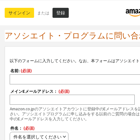
サインイン
登録
または
アソシエイト・プログラムに問い合
以下のフォームに入力してください。なお、本フォームはアソシエイト
名前:
(必須)
メインEメールアドレス：
(必須)
Amazon.co.jpのアソシエイトアカウントに登録中のEメールアドレス
さい。アソシエイトプログラムに申し込みをする以前のご質問の場合は
中のEメールアドレスを入力してください。
件名：
(必須)
件名を選択してください