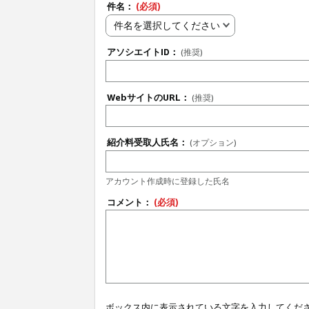
件名：
(必須)
件名を選択してください
アソシエイトID：
(推奨)
WebサイトのURL：
(推奨)
紹介料受取人氏名：
(オプション)
アカウント作成時に登録した氏名
コメント：
(必須)
ボックス内に表示されている文字を入力してくだ