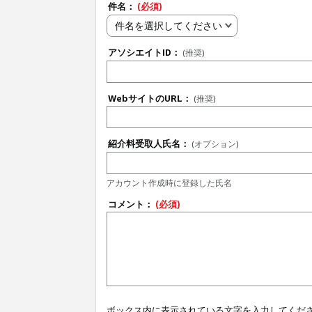
件名：
(必須)
件名を選択してください
アソシエイトID：
(推奨)
WebサイトのURL：
(推奨)
紹介料受取人氏名：
(オプション)
アカウント作成時に登録した氏名
コメント：
(必須)
ボックス内に表示されている文字を入力してくだ