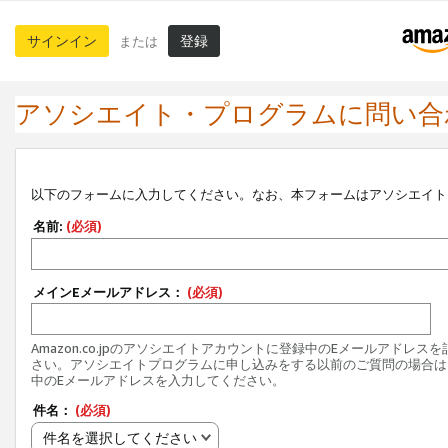
サインイン
登録
または
アソシエイト・プログラムに問い合
以下のフォームに入力してください。なお、本フォームはアソシエイト
名前:
(必須)
メインEメールアドレス：
(必須)
Amazon.co.jpのアソシエイトアカウントに登録中のEメールアドレス
さい。アソシエイトプログラムに申し込みをする以前のご質問の場合は
中のEメールアドレスを入力してください。
件名：
(必須)
件名を選択してください