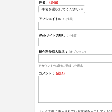
件名：
(必須)
件名を選択してください
アソシエイトID：
(推奨)
WebサイトのURL：
(推奨)
紹介料受取人氏名：
(オプション)
アカウント作成時に登録した氏名
コメント：
(必須)
ボックス内に表示されている文字を入力してくだ