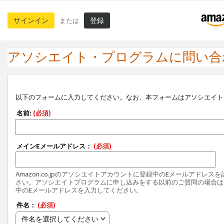
サインイン
登録
または
アソシエイト・プログラムに問い合
以下のフォームに入力してください。なお、本フォームはアソシエイト
名前:
(必須)
メインEメールアドレス：
(必須)
Amazon.co.jpのアソシエイトアカウントに登録中のEメールアドレス
さい。アソシエイトプログラムに申し込みをする以前のご質問の場合は
中のEメールアドレスを入力してください。
件名：
(必須)
件名を選択してください