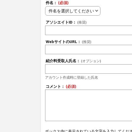
件名：
(必須)
件名を選択してください
アソシエイトID：
(推奨)
WebサイトのURL：
(推奨)
紹介料受取人氏名：
(オプション)
アカウント作成時に登録した氏名
コメント：
(必須)
ボックス内に表示されている文字を入力してくだ