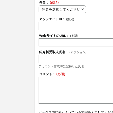
件名：
(必須)
件名を選択してください
アソシエイトID：
(推奨)
WebサイトのURL：
(推奨)
紹介料受取人氏名：
(オプション)
アカウント作成時に登録した氏名
コメント：
(必須)
ボックス内に表示されている文字を入力してくだ