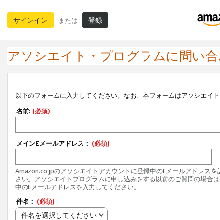
サインイン
登録
または
アソシエイト・プログラムに問い合
以下のフォームに入力してください。なお、本フォームはアソシエイト
名前:
(必須)
メインEメールアドレス：
(必須)
Amazon.co.jpのアソシエイトアカウントに登録中のEメールアドレス
さい。アソシエイトプログラムに申し込みをする以前のご質問の場合は
中のEメールアドレスを入力してください。
件名：
(必須)
件名を選択してください