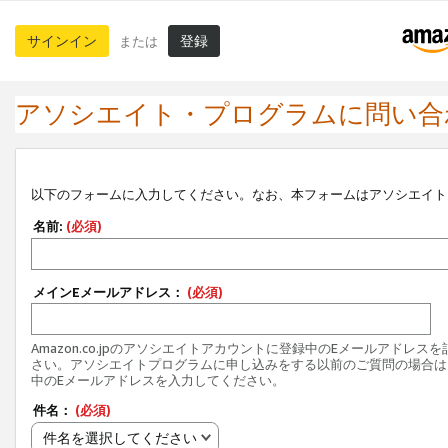
サインイン
登録
または
アソシエイト・プログラムに問い合
以下のフォームに入力してください。なお、本フォームはアソシエイト
名前:
(必須)
メインEメールアドレス：
(必須)
Amazon.co.jpのアソシエイトアカウントに登録中のEメールアドレス
さい。アソシエイトプログラムに申し込みをする以前のご質問の場合は
中のEメールアドレスを入力してください。
件名：
(必須)
件名を選択してください