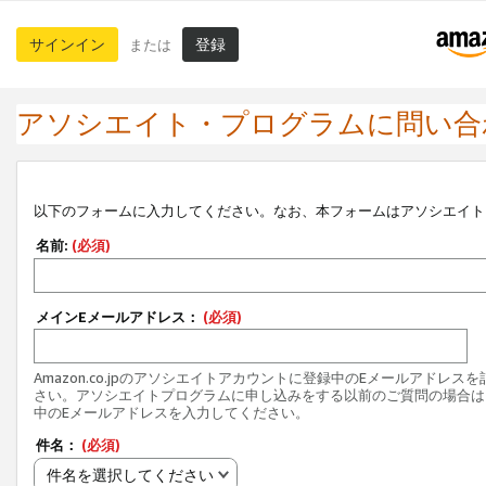
サインイン
登録
または
アソシエイト・プログラムに問い合
以下のフォームに入力してください。なお、本フォームはアソシエイト
名前:
(必須)
メインEメールアドレス：
(必須)
Amazon.co.jpのアソシエイトアカウントに登録中のEメールアドレス
さい。アソシエイトプログラムに申し込みをする以前のご質問の場合は
中のEメールアドレスを入力してください。
件名：
(必須)
件名を選択してください