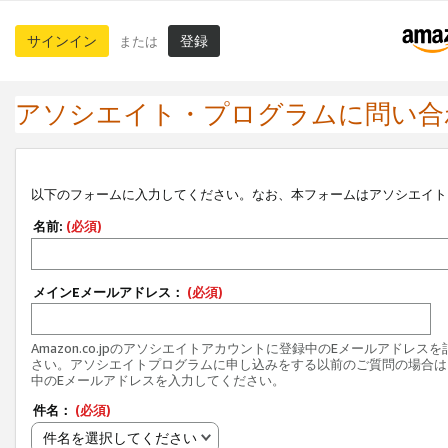
サインイン
登録
または
アソシエイト・プログラムに問い合
以下のフォームに入力してください。なお、本フォームはアソシエイト
名前:
(必須)
メインEメールアドレス：
(必須)
Amazon.co.jpのアソシエイトアカウントに登録中のEメールアドレス
さい。アソシエイトプログラムに申し込みをする以前のご質問の場合は
中のEメールアドレスを入力してください。
件名：
(必須)
件名を選択してください