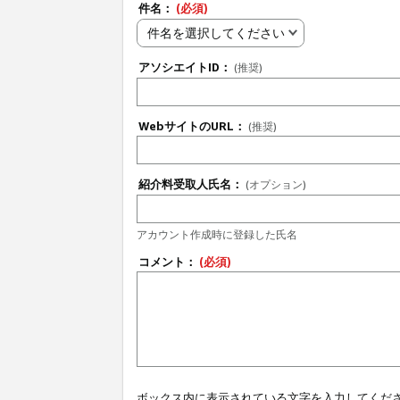
件名：
(必須)
件名を選択してください
アソシエイトID：
(推奨)
WebサイトのURL：
(推奨)
紹介料受取人氏名：
(オプション)
アカウント作成時に登録した氏名
コメント：
(必須)
ボックス内に表示されている文字を入力してくだ