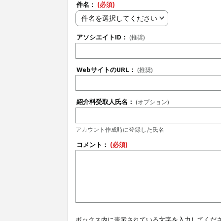
件名：
(必須)
件名を選択してください
アソシエイトID：
(推奨)
WebサイトのURL：
(推奨)
紹介料受取人氏名：
(オプション)
アカウント作成時に登録した氏名
コメント：
(必須)
ボックス内に表示されている文字を入力してくだ