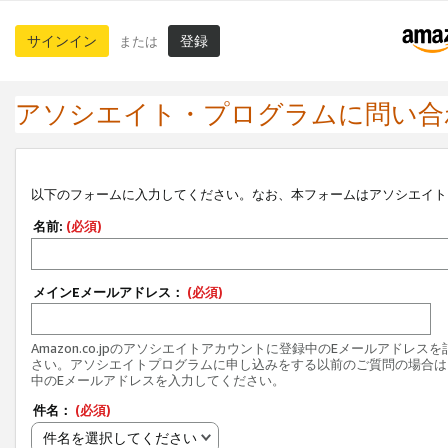
サインイン
登録
または
アソシエイト・プログラムに問い合
以下のフォームに入力してください。なお、本フォームはアソシエイト
名前:
(必須)
メインEメールアドレス：
(必須)
Amazon.co.jpのアソシエイトアカウントに登録中のEメールアドレス
さい。アソシエイトプログラムに申し込みをする以前のご質問の場合は
中のEメールアドレスを入力してください。
件名：
(必須)
件名を選択してください