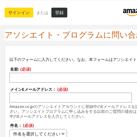
サインイン
登録
または
アソシエイト・プログラムに問い合
以下のフォームに入力してください。なお、本フォームはアソシエイト
名前:
(必須)
メインEメールアドレス：
(必須)
Amazon.co.jpのアソシエイトアカウントに登録中のEメールアドレス
さい。アソシエイトプログラムに申し込みをする以前のご質問の場合は
中のEメールアドレスを入力してください。
件名：
(必須)
件名を選択してください