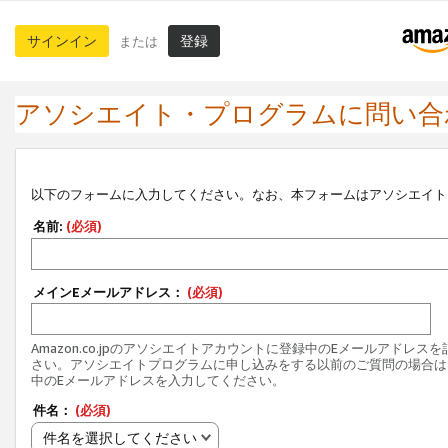
サインイン
登録
または
アソシエイト・プログラムに問い合
以下のフォームに入力してください。なお、本フォームはアソシエイト
名前:
(必須)
メインEメールアドレス：
(必須)
Amazon.co.jpのアソシエイトアカウントに登録中のEメールアドレス
さい。アソシエイトプログラムに申し込みをする以前のご質問の場合は
中のEメールアドレスを入力してください。
件名：
(必須)
件名を選択してください