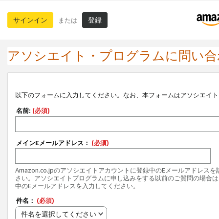
サインイン
登録
または
アソシエイト・プログラムに問い合
以下のフォームに入力してください。なお、本フォームはアソシエイト
名前:
(必須)
メインEメールアドレス：
(必須)
Amazon.co.jpのアソシエイトアカウントに登録中のEメールアドレス
さい。アソシエイトプログラムに申し込みをする以前のご質問の場合は
中のEメールアドレスを入力してください。
件名：
(必須)
件名を選択してください