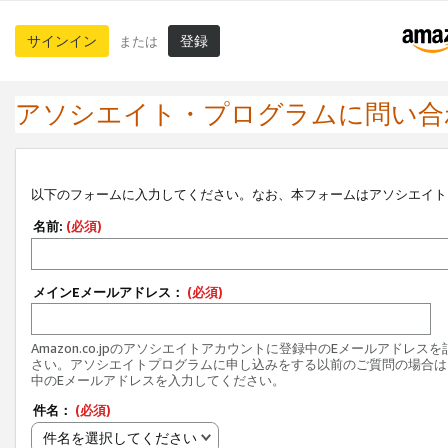
サインイン
登録
または
アソシエイト・プログラムに問い合
以下のフォームに入力してください。なお、本フォームはアソシエイト
名前:
(必須)
メインEメールアドレス：
(必須)
Amazon.co.jpのアソシエイトアカウントに登録中のEメールアドレス
さい。アソシエイトプログラムに申し込みをする以前のご質問の場合は
中のEメールアドレスを入力してください。
件名：
(必須)
件名を選択してください