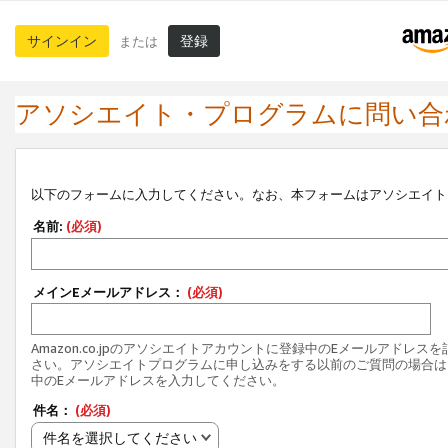
サインイン
登録
または
アソシエイト・プログラムに問い合
以下のフォームに入力してください。なお、本フォームはアソシエイト
名前:
(必須)
メインEメールアドレス：
(必須)
Amazon.co.jpのアソシエイトアカウントに登録中のEメールアドレス
さい。アソシエイトプログラムに申し込みをする以前のご質問の場合は
中のEメールアドレスを入力してください。
件名：
(必須)
件名を選択してください