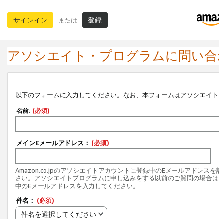
サインイン
登録
または
アソシエイト・プログラムに問い合
以下のフォームに入力してください。なお、本フォームはアソシエイト
名前:
(必須)
メインEメールアドレス：
(必須)
Amazon.co.jpのアソシエイトアカウントに登録中のEメールアドレス
さい。アソシエイトプログラムに申し込みをする以前のご質問の場合は
中のEメールアドレスを入力してください。
件名：
(必須)
件名を選択してください