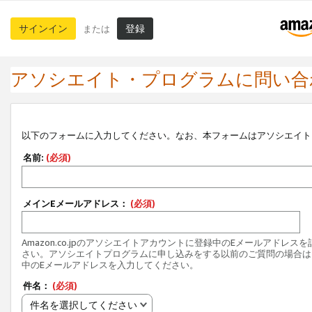
サインイン
登録
または
アソシエイト・プログラムに問い合
以下のフォームに入力してください。なお、本フォームはアソシエイト
名前:
(必須)
メインEメールアドレス：
(必須)
Amazon.co.jpのアソシエイトアカウントに登録中のEメールアドレス
さい。アソシエイトプログラムに申し込みをする以前のご質問の場合は
中のEメールアドレスを入力してください。
件名：
(必須)
件名を選択してください