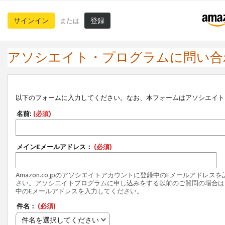
サインイン
登録
または
アソシエイト・プログラムに問い合
以下のフォームに入力してください。なお、本フォームはアソシエイト
名前:
(必須)
メインEメールアドレス：
(必須)
Amazon.co.jpのアソシエイトアカウントに登録中のEメールアドレス
さい。アソシエイトプログラムに申し込みをする以前のご質問の場合は
中のEメールアドレスを入力してください。
件名：
(必須)
件名を選択してください