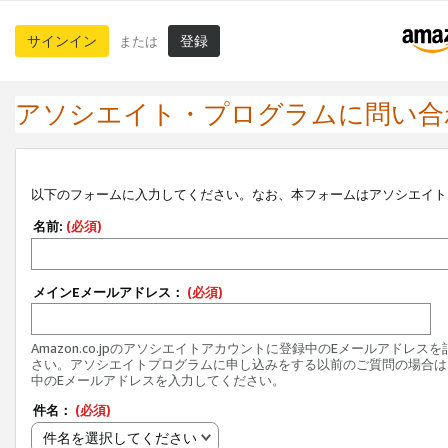
サインイン
登録
または
アソシエイト・プログラムに問い合
以下のフォームに入力してください。なお、本フォームはアソシエイト
名前:
(必須)
メインEメールアドレス：
(必須)
Amazon.co.jpのアソシエイトアカウントに登録中のEメールアドレス
さい。アソシエイトプログラムに申し込みをする以前のご質問の場合は
中のEメールアドレスを入力してください。
件名：
(必須)
件名を選択してください