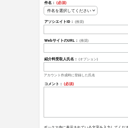
件名：
(必須)
件名を選択してください
アソシエイトID：
(推奨)
WebサイトのURL：
(推奨)
紹介料受取人氏名：
(オプション)
アカウント作成時に登録した氏名
コメント：
(必須)
ボックス内に表示されている文字を入力してくだ