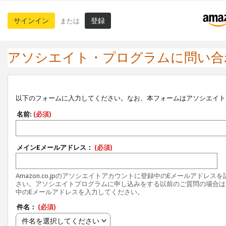
サインイン
登録
または
アソシエイト・プログラムに問い合
以下のフォームに入力してください。なお、本フォームはアソシエイト
名前:
(必須)
メインEメールアドレス：
(必須)
Amazon.co.jpのアソシエイトアカウントに登録中のEメールアドレス
さい。アソシエイトプログラムに申し込みをする以前のご質問の場合は
中のEメールアドレスを入力してください。
件名：
(必須)
件名を選択してください