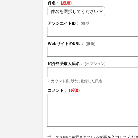
件名：
(必須)
件名を選択してください
アソシエイトID：
(推奨)
WebサイトのURL：
(推奨)
紹介料受取人氏名：
(オプション)
アカウント作成時に登録した氏名
コメント：
(必須)
ボックス内に表示されている文字を入力してくだ