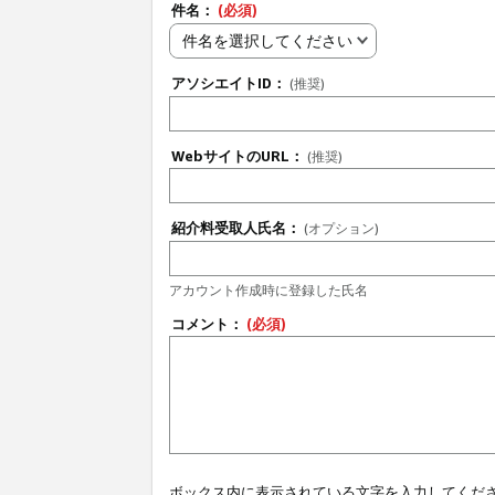
件名：
(必須)
件名を選択してください
アソシエイトID：
(推奨)
WebサイトのURL：
(推奨)
紹介料受取人氏名：
(オプション)
アカウント作成時に登録した氏名
コメント：
(必須)
ボックス内に表示されている文字を入力してくだ