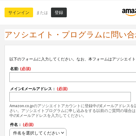
サインイン
登録
または
アソシエイト・プログラムに問い合
以下のフォームに入力してください。なお、本フォームはアソシエイト
名前:
(必須)
メインEメールアドレス：
(必須)
Amazon.co.jpのアソシエイトアカウントに登録中のEメールアドレス
さい。アソシエイトプログラムに申し込みをする以前のご質問の場合は
中のEメールアドレスを入力してください。
件名：
(必須)
件名を選択してください