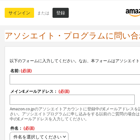
サインイン
登録
または
アソシエイト・プログラムに問い合
以下のフォームに入力してください。なお、本フォームはアソシエイト
名前:
(必須)
メインEメールアドレス：
(必須)
Amazon.co.jpのアソシエイトアカウントに登録中のEメールアドレス
さい。アソシエイトプログラムに申し込みをする以前のご質問の場合は
中のEメールアドレスを入力してください。
件名：
(必須)
件名を選択してください