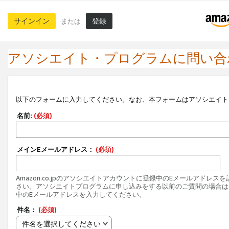
サインイン
登録
または
アソシエイト・プログラムに問い合
以下のフォームに入力してください。なお、本フォームはアソシエイト
名前:
(必須)
メインEメールアドレス：
(必須)
Amazon.co.jpのアソシエイトアカウントに登録中のEメールアドレス
さい。アソシエイトプログラムに申し込みをする以前のご質問の場合は
中のEメールアドレスを入力してください。
件名：
(必須)
件名を選択してください