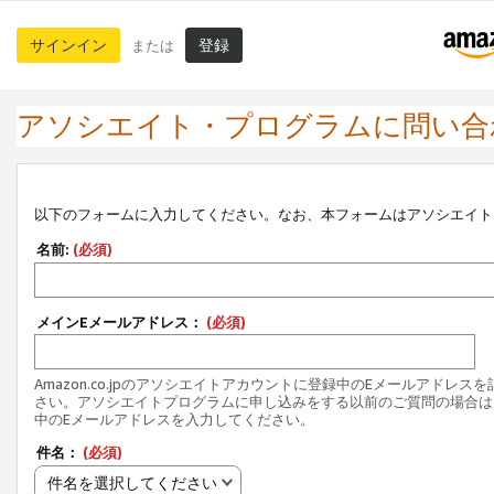
サインイン
登録
または
アソシエイト・プログラムに問い合
以下のフォームに入力してください。なお、本フォームはアソシエイト
名前:
(必須)
メインEメールアドレス：
(必須)
Amazon.co.jpのアソシエイトアカウントに登録中のEメールアドレス
さい。アソシエイトプログラムに申し込みをする以前のご質問の場合は
中のEメールアドレスを入力してください。
件名：
(必須)
件名を選択してください